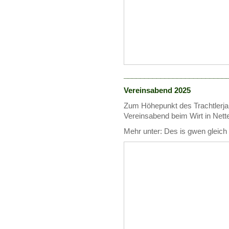
_________________________
Vereinsabend 2025
Zum Höhepunkt des Trachtlerjah
Vereinsabend beim Wirt in Nett
Mehr unter: Des is gwen gleich hi