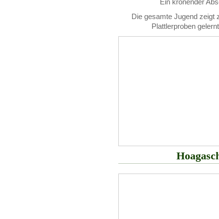
Ein krönender Absc
Die gesamte Jugend zeigt 
Plattlerproben gelern
Hoagasch