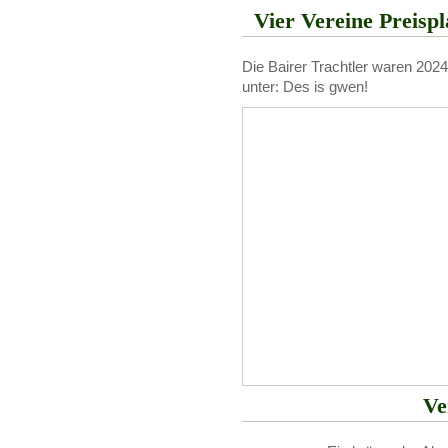
Vier Vereine Preispl
Die Bairer Trachtler waren 202
unter: Des is gwen!
Ve