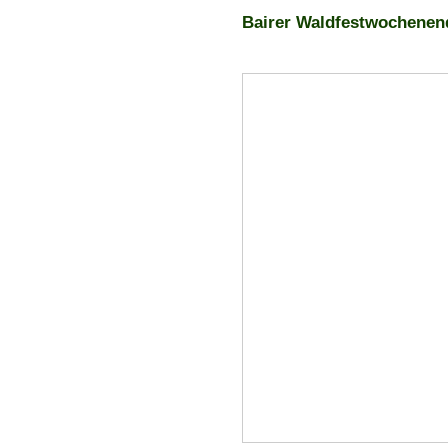
Bairer Waldfestwochenend