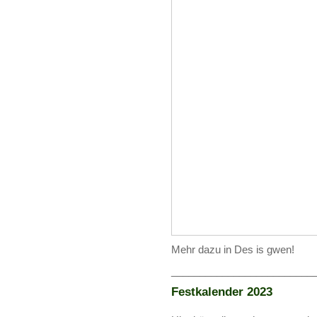
Mehr dazu in Des is gwen!
_________________________
Festkalender 2023