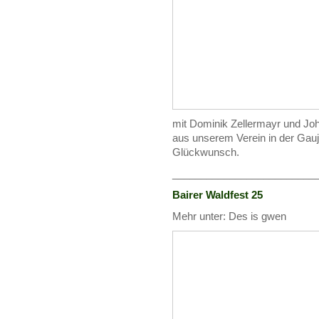
mit Dominik Zellermayr und Jo
aus unserem Verein in der Gauj
Glückwunsch.
_________________________
Bairer Waldfest 25
Mehr unter: Des is gwen