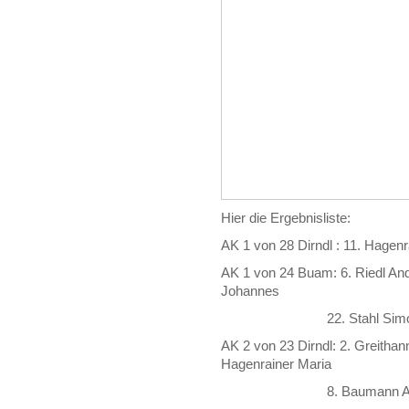
Hier die Ergebnisliste:
AK 1 von 28 Dirndl : 11. Hage
AK 1 von 24 Buam: 6. Riedl And
Johannes
22. Stahl Simo
AK 2 von 23 Dirndl: 2. Greitha
Hagenrainer Maria
8. Baumann Agnes 9. V