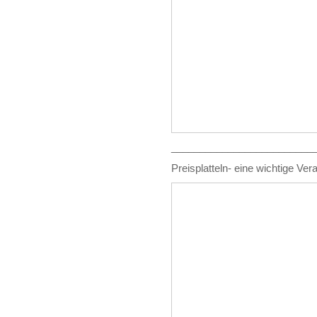
_________________________
Preisplatteln- eine wichtige Ver