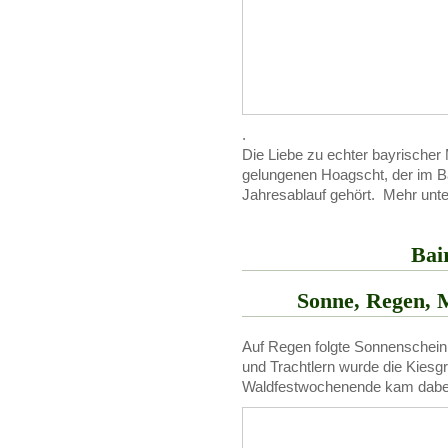
.
Die Liebe zu echter bayrischer
gelungenen Hoagscht, der im B
Jahresablauf gehört. Mehr unte
Bai
Sonne, Regen, 
Auf Regen folgte Sonnenschein. M
und Trachtlern wurde die Kiesg
Waldfestwochenende kam dabei 