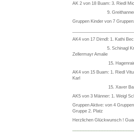
AK 2 von 18 Buam: 3. Riedl Mi
9. Greithanner Franzi
Gruppen Kinder von 7 Gruppen: 2
_________________________
AK4 von 17 Dirndl: 1. Kathi Bec
5. Schinagl Kristina 8
Zellermayr Amalie
15. Hagenrainer Lisa 
AK4 von 15 Buam: 1. Riedl Vit
Karl
15. Xaver Baum
AK5 von 3 Männer: 1. Weigl Sc
Gruppen Aktive: von 4 Gruppen
Gruppe 2. Platz
Herzlichen Glückwunsch ! Guad
______________________