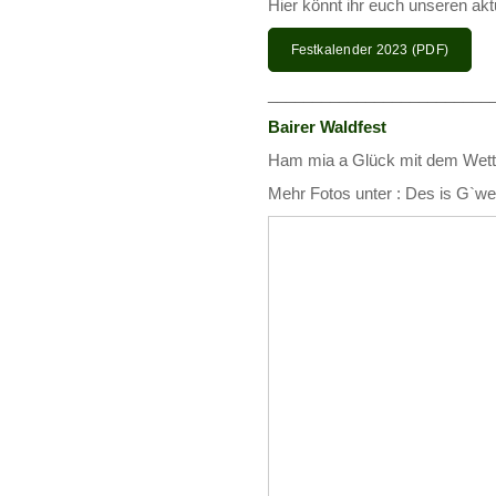
Hier könnt ihr euch unseren akt
Festkalender 2023 (PDF)
_________________________
Bairer Waldfest
Ham mia a Glück mit dem Wette
Mehr Fotos unter : Des is G`wen