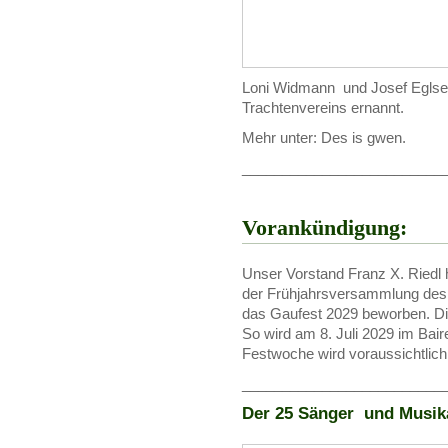
Loni Widmann und Josef Eglse
Trachtenvereins ernannt.
Mehr unter: Des is gwen.
_________________________
Vorankündigung:
Unser Vorstand Franz X. Riedl h
der Frühjahrsversammlung des 
das Gaufest 2029 beworben. Die
So wird am 8. Juli 2029 im Baire
Festwoche wird voraussichtlich vo
_________________________
Der 25 Sänger und Musika