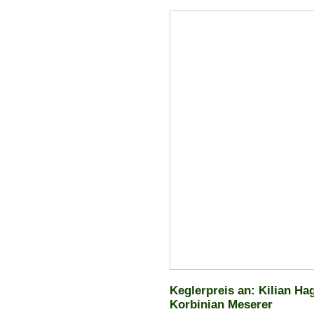
Keglerpreis an: Kilian H
Korbinian Meserer