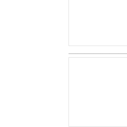
_________________________