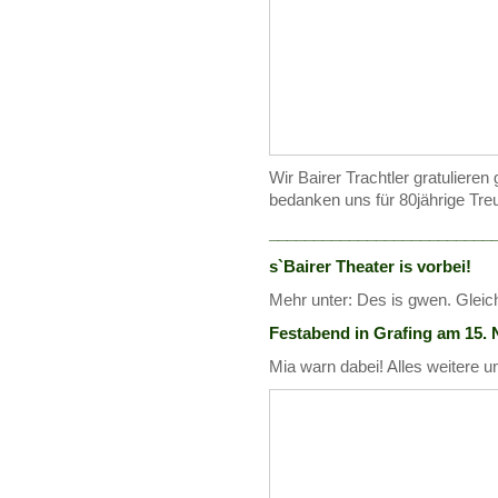
Wir Bairer Trachtler gratuliere
bedanken uns für 80jährige Tre
_________________________
s`Bairer Theater is vorbei!
Mehr unter: Des is gwen. Gleich
Festabend in Grafing am 15.
Mia warn dabei! Alles weitere u