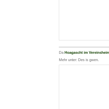
_________________________
Da
Hoagascht im Vereinshei
Mehr unter: Des is gwen.