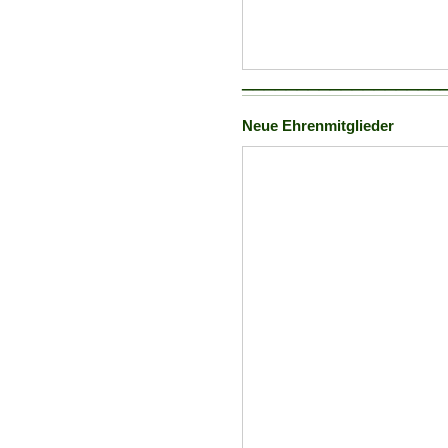
__________________
Neue Ehrenmitglieder