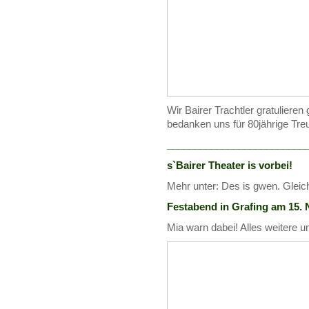
Wir Bairer Trachtler gratuliere
bedanken uns für 80jährige Tre
_________________________
s`Bairer Theater is vorbei!
Mehr unter: Des is gwen. Gleich
Festabend in Grafing am 15.
Mia warn dabei! Alles weitere u