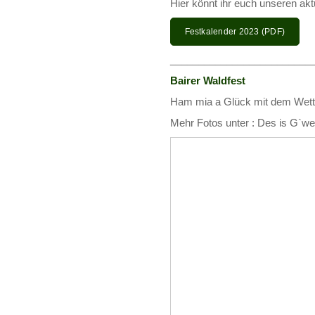
Hier könnt ihr euch unseren akt
Festkalender 2023 (PDF)
_________________________
Bairer Waldfest
Ham mia a Glück mit dem Wette
Mehr Fotos unter : Des is G`wen