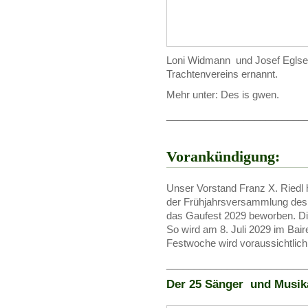
Loni Widmann und Josef Eglse
Trachtenvereins ernannt.
Mehr unter: Des is gwen.
_________________________
Vorankündigung:
Unser Vorstand Franz X. Riedl h
der Frühjahrsversammlung des 
das Gaufest 2029 beworben. Die
So wird am 8. Juli 2029 im Baire
Festwoche wird voraussichtlich vo
_________________________
Der 25 Sänger und Musika