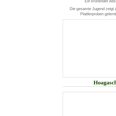
Ein krönender Absc
Die gesamte Jugend zeigt 
Plattlerproben gelern
Hoagasch