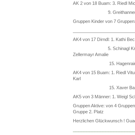
AK 2 von 18 Buam: 3. Riedl Mi
9. Greithanner Franzi
Gruppen Kinder von 7 Gruppen: 2
_________________________
AK4 von 17 Dirndl: 1. Kathi Bec
5. Schinagl Kristina 8
Zellermayr Amalie
15. Hagenrainer Lisa 
AK4 von 15 Buam: 1. Riedl Vit
Karl
15. Xaver Baum
AK5 von 3 Männer: 1. Weigl Sc
Gruppen Aktive: von 4 Gruppen
Gruppe 2. Platz
Herzlichen Glückwunsch ! Guad
______________________