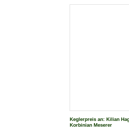
Keglerpreis an: Kilian H
Korbinian Meserer