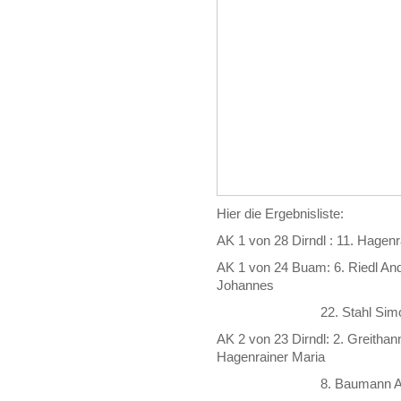
Hier die Ergebnisliste:
AK 1 von 28 Dirndl : 11. Hage
AK 1 von 24 Buam: 6. Riedl And
Johannes
22. Stahl Simo
AK 2 von 23 Dirndl: 2. Greitha
Hagenrainer Maria
8. Baumann Agnes 9. V