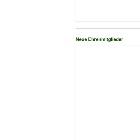
__________________
Neue Ehrenmitglieder