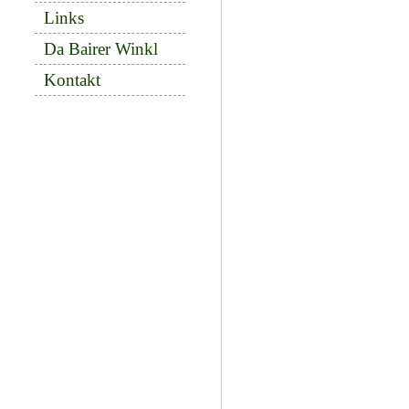
Links
Da Bairer Winkl
Kontakt