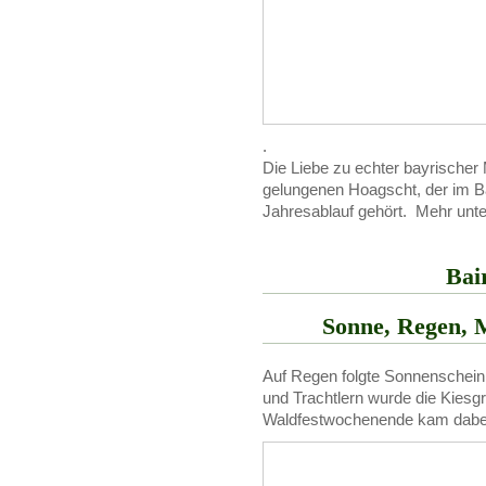
.
Die Liebe zu echter bayrischer
gelungenen Hoagscht, der im B
Jahresablauf gehört. Mehr unte
Bai
Sonne, Regen, 
Auf Regen folgte Sonnenschein. M
und Trachtlern wurde die Kiesg
Waldfestwochenende kam dabei 