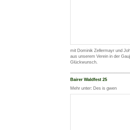
mit Dominik Zellermayr und Jo
aus unserem Verein in der Gauj
Glückwunsch.
_________________________
Bairer Waldfest 25
Mehr unter: Des is gwen