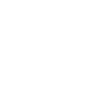
_________________________