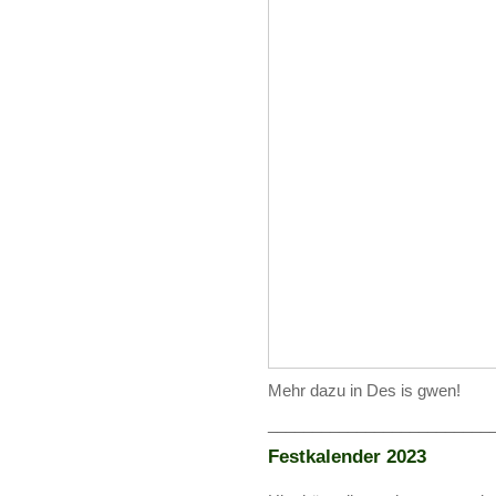
Mehr dazu in Des is gwen!
_________________________
Festkalender 2023