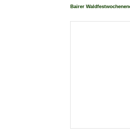
Bairer Waldfestwochenend