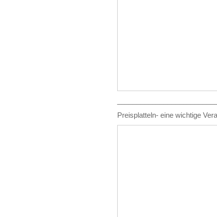
_________________________
Preisplatteln- eine wichtige Ver