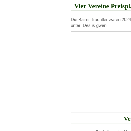
Vier Vereine Preispl
Die Bairer Trachtler waren 202
unter: Des is gwen!
Ve