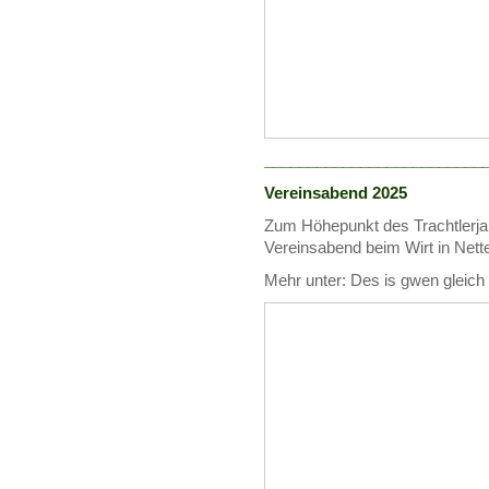
_________________________
Vereinsabend 2025
Zum Höhepunkt des Trachtlerjah
Vereinsabend beim Wirt in Nett
Mehr unter: Des is gwen gleich hi