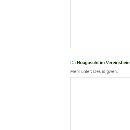
_________________________
Da
Hoagascht im Vereinshei
Mehr unter: Des is gwen.